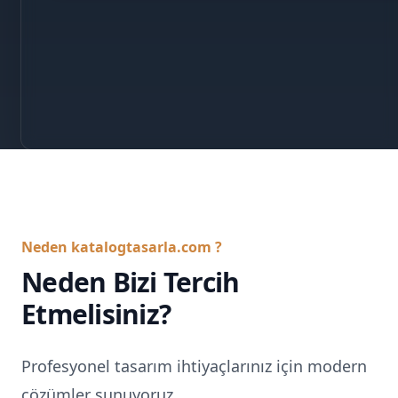
Neden katalogtasarla.com ?
Neden Bizi Tercih
Etmelisiniz?
Profesyonel tasarım ihtiyaçlarınız için modern
çözümler sunuyoruz.