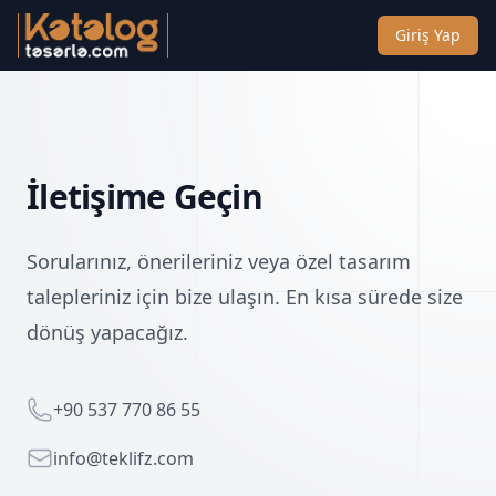
Giriş Yap
İletişime Geçin
Sorularınız, önerileriniz veya özel tasarım
talepleriniz için bize ulaşın. En kısa sürede size
dönüş yapacağız.
Telefon
+90 537 770 86 55
Email
info@teklifz.com